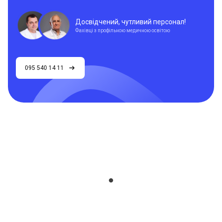
Досвідчений, чутливий персонал!
Фахівці з профільною медичною освітою
095 540 14 11