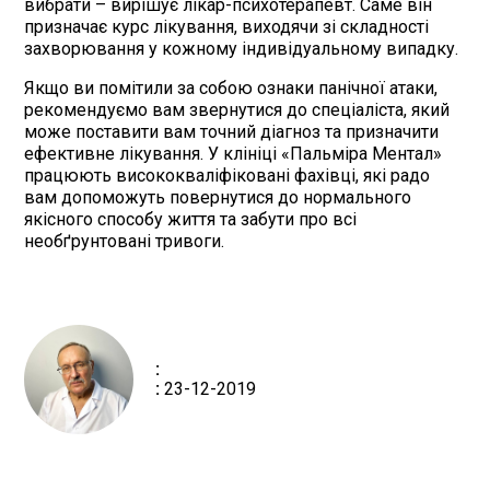
вибрати – вирішує лікар-психотерапевт. Саме він
призначає курс лікування, виходячи зі складності
захворювання у кожному індивідуальному випадку.
Якщо ви помітили за собою ознаки панічної атаки,
рекомендуємо вам звернутися до спеціаліста, який
може поставити вам точний діагноз та призначити
ефективне лікування. У клініці «Пальміра Ментал»
працюють висококваліфіковані фахівці, які радо
вам допоможуть повернутися до нормального
якісного способу життя та забути про всі
необґрунтовані тривоги.
:
:
23-12-2019