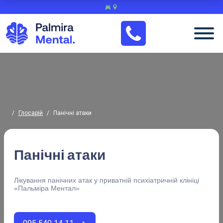
/
Глосарій
/
Панічні атаки
Панічні атаки
Лікування панічних атак у приватній психіатричній клініці
«Пальміра Ментал»