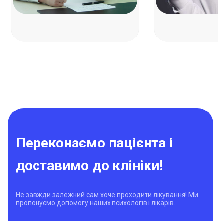
Переконаємо пацієнта і
доставимо до клініки!
Не завжди залежний сам хоче проходити лікування! Ми
пропонуємо допомогу наших психологів і лікарів.