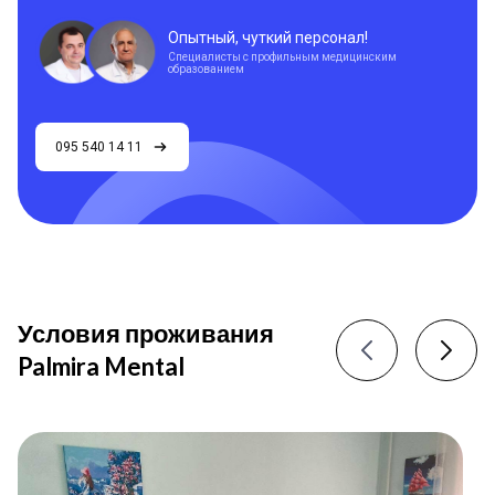
Опытный, чуткий персонал!
Специалисты с профильным медицинским
образованием
095 540 14 11
Условия проживания
Palmira Mental