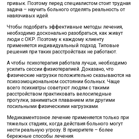
привык. Поэтому перед специалистом стоит трудная
задача – научить больного отделять реальность от
навязчивых идей.
Чтобы подобрать эффективные методы лечения,
необходимо досконально разобраться, как живут
люди с ОКР. Поэтому к каждому клиенту
применяется индивидуальный подход. Типовые
решения при таких расстройствах не работают.
А чтобы психотерапия работала лучше, необходимо
усилить сессии физиотерапией. Доказано, что
физические нагрузки положительно сказываются на
психоэмоциональном состоянии больных. Чаще
всего психиатры советуют людям с такими
расстройством практиковать велосипедные
прогулки, заниматься плаванием или другими
посильными физическими нагрузками.
Медикаментозное лечение применяется только при
тяжелых стадиях, когда действия больного могут
нести реальную угрозу. В приоритете – более
бережные способы лечения.