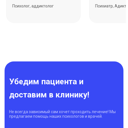
Психолог, аддиктолог
Психиатр, Адикт
Убедим пациента и
доставим в клинику!
Не всегда зависимый сам хочет проходить лечение! Мы
предлагаем помощь наших психологов и врачей.