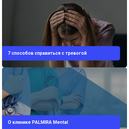
7 способов справиться с тревогой
О клинике PALMIRA Mental