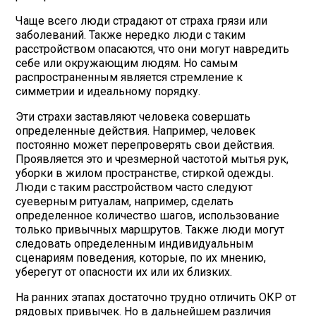
Чаще всего люди страдают от страха грязи или
заболеваний. Также нередко люди с таким
расстройством опасаются, что они могут навредить
себе или окружающим людям. Но самым
распространенным является стремление к
симметрии и идеальному порядку.
Эти страхи заставляют человека совершать
определенные действия. Например, человек
постоянно может перепроверять свои действия.
Проявляется это и чрезмерной частотой мытья рук,
уборки в жилом пространстве, стиркой одежды.
Люди с таким расстройством часто следуют
суеверным ритуалам, например, сделать
определенное количество шагов, использование
только привычных маршрутов. Также люди могут
следовать определенным индивидуальным
сценариям поведения, которые, по их мнению,
уберегут от опасности их или их близких.
На ранних этапах достаточно трудно отличить ОКР от
рядовых привычек. Но в дальнейшем различия