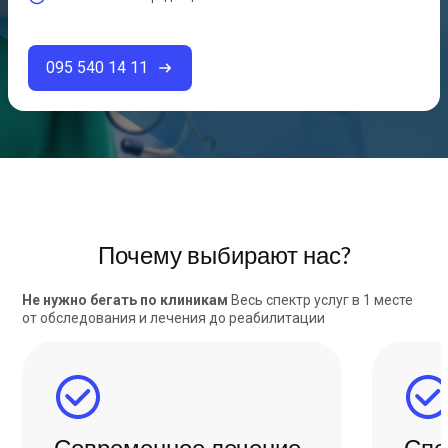
095 540 14 11
Почему выбирают нас?
Не нужно бегать по клиникам
Весь спектр услуг в 1 месте
от обследования и лечения до реабилитации
Современное лечение
Спе