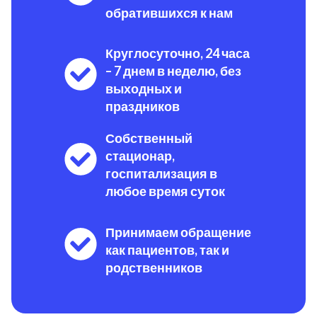
обратившихся к нам
Круглосуточно, 24 часа
– 7 днем в неделю, без
выходных и
праздников
Собственный
стационар,
госпитализация в
любое время суток
Принимаем обращение
как пациентов, так и
родственников