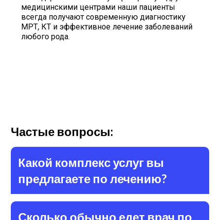
медицинскими центрами наши пациенты
всегда получают современную диагностику
МРТ, КТ и эффективное лечение заболеваний
любого рода.
Частые вопросы:
Какой комплекс услуг вы
предлагаете по лечению?
Сколько обычно едет врач по