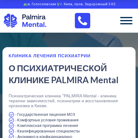
м. Голосеевская
г. Киев, пров. Задорожный 5 К2
КЛИНИКА ЛЕЧЕНИЯ ПСИХИАТРИИ
О ПСИХИАТРИЧЕСКОЙ
КЛИНИКЕ PALMIRA Mental
Психиатрическая клиника "PALMIRA Mental - клиника
терапии зависимостей, психиатрии и восстановления
организма в Киеве.
- Государственная лицензия МОЗ
- Комфортные условия проживания
- Комплексная программа лечения
- Квалифицированные специалисты
- Анонимно и конфиденциально