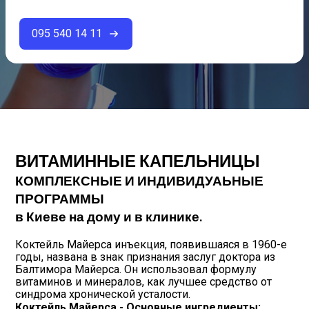
095 540 14 11
ВИТАМИННЫЕ КАПЕЛЬНИЦЫ
КОМПЛЕКСНЫЕ И ИНДИВИДУАЬНЫЕ
ПРОГРАММЫ
в Киеве на дому и в клинике.
Коктейль Майерса инъекция, появившаяся в 1960-е
годы, названа в знак признания заслуг доктора из
Балтимора Майерса. Он использовал формулу
витаминов и минералов, как лучшее средство от
синдрома хронической усталости.
Коктейль Майерса - Основные ингредиенты: