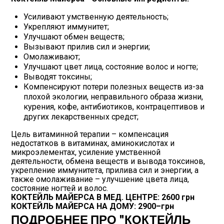
Усиливают умственную деятельность;
Укрепляют иммунитет;
Улучшают обмен веществ;
Вызывают прилив сил и энергии;
Омолаживают;
Улучшают цвет лица, состояние волос и ногте;
Выводят токсины;
Компенсируют потери полезных веществ из-за
плохой экологии, неправильного образа жизни,
курения, кофе, антибиотиков, контрацептивов и
других лекарственных средст;
Цель витаминной терапии – компенсация
недостатков в витаминах, аминокислотах и
микроэлементах, усиление умственной
деятельности, обмена веществ и вывода токсинов,
укрепление иммунитета, прилива сил и энергии, а
также омолаживание – улучшение цвета лица,
состояние ногтей и волос.
КОКТЕЙЛЬ МАЙЕРСА В МЕД. ЦЕНТРЕ: 2600 грн
КОКТЕЙЛЬ МАЙЕРСА НА ДОМУ: 2900–грн
ПОДРОБНЕЕ ПРО "КОКТЕЙЛЬ