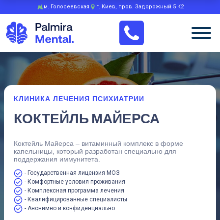
м. Голосеевская
г. Киев, пров. Задорожный 5 К2
КЛИНИКА ЛЕЧЕНИЯ ПСИХИАТРИИ
КОКТЕЙЛЬ МАЙЕРСА
Коктейль Майерса – витаминный комплекс в форме
капельницы, который разработан специально для
поддержания иммунитета.
- Государственная лицензия МОЗ
- Комфортные условия проживания
- Комплексная программа лечения
- Квалифицированные специалисты
- Анонимно и конфиденциально