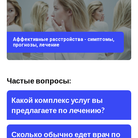
Аффективные расстройства - симптомы,
прогнозы, лечение
Частые вопросы:
Какой комплекс услуг вы
предлагаете по лечению?
Сколько обычно едет врач по