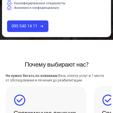
- Квалифицированные специалисты
- Анонимно и конфиденциально
095 540 14 11
Почему выбирают нас?
Не нужно бегать по клиникам
Весь спектр услуг в 1 месте
от обследования и лечения до реабилитации
Современное лечение
Спе