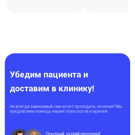
Убедим пациента и
доставим в клинику!
Не всегда зависимый сам хочет проходить лечение! Мы
предлагаем помощь наших психологов и врачей.
Опытный, чуткий персонал!