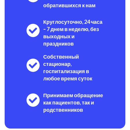
обратившихся к нам
Круглосуточно, 24 часа
– 7 днем в неделю, без
выходных и
праздников
Собственный
стационар,
госпитализация в
любое время суток
Принимаем обращение
как пациентов, так и
родственников