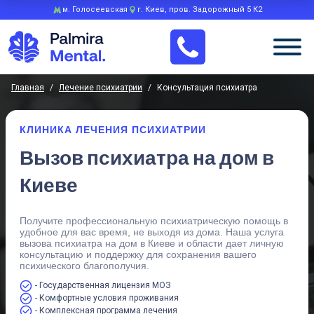
м. Голосеевская
г. Киев, пров. Задорожный 5 К2
Главная
/
лечение психиатрии
/
Консультация психиатра
КЛИНИКА ЛЕЧЕНИЯ ПСИХИАТРИИ
Вызов психиатра на дом в
Киеве
Получите профессиональную психиатрическую помощь в
удобное для вас время, не выходя из дома. Наша услуга
вызова психиатра на дом в Киеве и области дает личную
консультацию и поддержку для сохранения вашего
психического благополучия.
- Государственная лицензия МОЗ
- Комфортные условия проживания
- Комплексная программа лечения