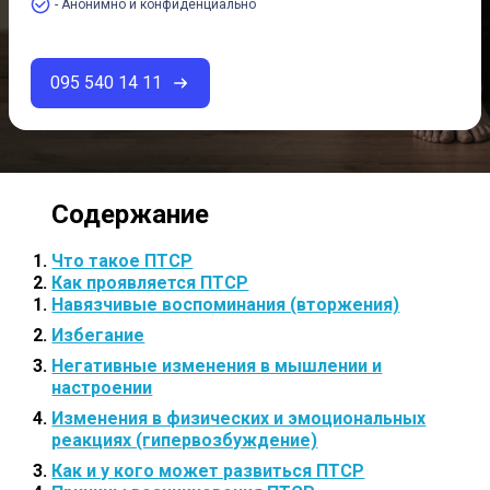
- Анонимно и конфиденциально
095 540 14 11
Что такое ПТСР
Как проявляется ПТСР
Навязчивые воспоминания (вторжения)
Избегание
Негативные изменения в мышлении и
настроении
Изменения в физических и эмоциональных
реакциях (гипервозбуждение)
Как и у кого может развиться ПТСР