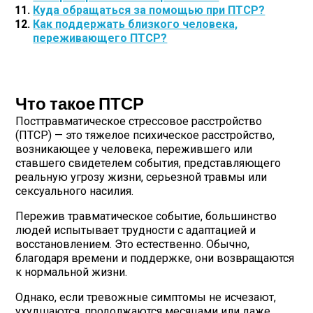
Куда обращаться за помощью при ПТСР?
Как поддержать близкого человека,
переживающего ПТСР?
Что такое ПТСР
Посттравматическое стрессовое расстройство
(ПТСР) — это тяжелое психическое расстройство,
возникающее у человека, пережившего или
ставшего свидетелем события, представляющего
реальную угрозу жизни, серьезной травмы или
сексуального насилия.
Пережив травматическое событие, большинство
людей испытывает трудности с адаптацией и
восстановлением. Это естественно. Обычно,
благодаря времени и поддержке, они возвращаются
к нормальной жизни.
Однако, если тревожные симптомы не исчезают,
ухудшаются, продолжаются месяцами или даже