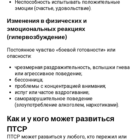
Неспособность испытывать положительные
эмоции (счастье, удовольствие).
Изменения в физических и
эмоциональных реакциях
(гипервозбуждение)
Постоянное чувство «боевой готовности» или
опасности:
чрезмерная раздражительность, вспышки гнева
или агрессивное поведение;
бессонница;
проблемы с концентрацией внимания;
испуг или частое вздрогивание;
саморазрушительное поведение
(злоупотребление алкоголем, наркотиками).
Как и у кого может развиться
ПТСР
ПТСР может развиться у любого, кто пережил или