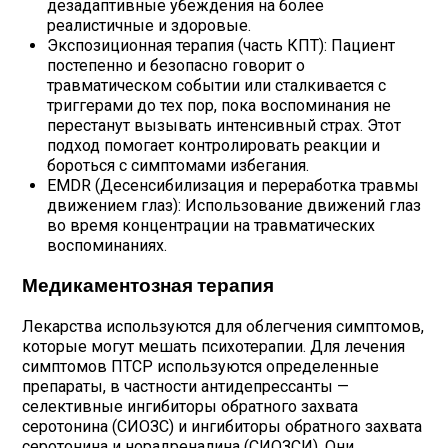
дезадаптивные убеждения на более
реалистичные и здоровые.
Экспозиционная терапия (часть КПТ): Пациент
постепенно и безопасно говорит о
травматическом событии или сталкивается с
триггерами до тех пор, пока воспоминания не
перестанут вызывать интенсивный страх. Этот
подход помогает контролировать реакции и
бороться с симптомами избегания.
EMDR (Десенсибилизация и переработка травмы
движением глаз): Использование движений глаз
во время концентрации на травматических
воспоминаниях.
Медикаментозная терапия
Лекарства используются для облегчения симптомов,
которые могут мешать психотерапии. Для лечения
симптомов ПТСР используются определенные
препараты, в частности антидепрессанты —
селективные ингибиторы обратного захвата
серотонина (СИОЗС) и ингибиторы обратного захвата
серотонина и норадреналина (СИОЗСИ). Они