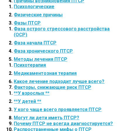
Причины возникновения ПТСР
Психологические
Физические причины
Фазы ПТСР
Фаза острого стрессового расстройства
(ОСР)
Фаза начала ПТСР
Фаза хронического ПТСР
Методы лечения ПТСР
Психотерапия
Медикаментозная терапия
Какое лечение подходит лучше всего?
Факторы, снижающие риск ПТСР
**У взрослых **
**У детей **
У кого чаще всего проявляется ПТСР
Могут ли дети иметь ПТСР?
Почему ПТСР не всегда диагностируется?
Распространенные мифы о ПТСР