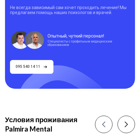
Не всегда зависимый сам хочет проходить лечение! Мы
предлагаем помощь наших психологов и врачей.
Опытный, чуткий персонал!
Специалисты с профильным медицинским
образованием
095 540 14 11
Условия проживания
Palmira Mental