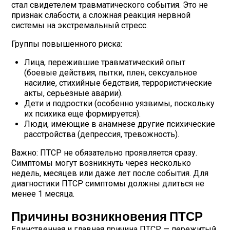
стал свидетелем травматического события. Это не
признак слабости, а сложная реакция нервной
системы на экстремальный стресс.
Группы повышенного риска:
Лица, пережившие травматический опыт
(боевые действия, пытки, плен, сексуальное
насилие, стихийные бедствия, террористические
акты, серьезные аварии).
Дети и подростки (особенно уязвимы, поскольку
их психика еще формируется).
Люди, имеющие в анамнезе другие психические
расстройства (депрессия, тревожность).
Важно: ПТСР не обязательно проявляется сразу.
Симптомы могут возникнуть через несколько
недель, месяцев или даже лет после события. Для
диагностики ПТСР симптомы должны длиться не
менее 1 месяца.
Причины возникновения ПТСР
Единственная и главная причина ПТСР — пережитый