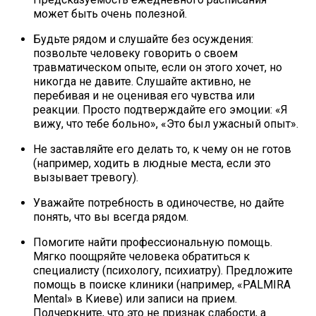
может быть очень полезной.
Будьте рядом и слушайте без осуждения:
позвольте человеку говорить о своем
травматическом опыте, если он этого хочет, но
никогда не давите. Слушайте активно, не
перебивая и не оценивая его чувства или
реакции. Просто подтверждайте его эмоции: «Я
вижу, что тебе больно», «Это был ужасный опыт».
Не заставляйте его делать то, к чему он не готов
(например, ходить в людные места, если это
вызывает тревогу).
Уважайте потребность в одиночестве, но дайте
понять, что вы всегда рядом.
Помогите найти профессиональную помощь.
Мягко поощряйте человека обратиться к
специалисту (психологу, психиатру). Предложите
помощь в поиске клиники (например, «PALMIRA
Mental» в Киеве) или записи на прием.
Подчеркните, что это не признак слабости, а