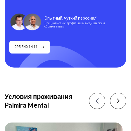
Опытный, чуткий персонал!
Специалисты с профильным медицинским
образованием
095 540 14 11
Условия проживания
Palmira Mental