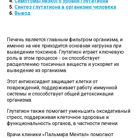
Симптомы низкого уровня глутатиона
Синтез глутатиона в организме человека
Вывод
Печень является главным фильтром организма, и
именно на нее приходится основная нагрузка при
выведении токсинов. Глутатион играет ключевую
роль в этом процессе - он способствует
расщеплению токсичных веществ и ускоряет их
выведение из организма.
Этот антиоксидант защищает клетки от
повреждений, поддерживает работу иммунной
системы и способствует общей детоксикации
организма.
Глутатион также помогает уменьшить оксидативный
стресс, поддерживая клеточное здоровье и
функциональность органов, в частности печени.
Врачи клиники «Пальмира Ментал» помогают