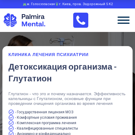
м. Голосеевская
г. Киев, пров. Задорожный 5 К2
КЛИНИКА ЛЕЧЕНИЯ ПСИХИАТРИИ
Детоксикация организма -
Глутатион
Глутатион - что это и почему назначается. Эффективность
капельницы с Глутатионом, основные функции при
проведении очищения организма во время лечения
- Государственная лицензия МОЗ
- Комфортные условия проживания
- Комплексная программа лечения
- Квалифицированные специалисты
- Анонимно и конфиденциально