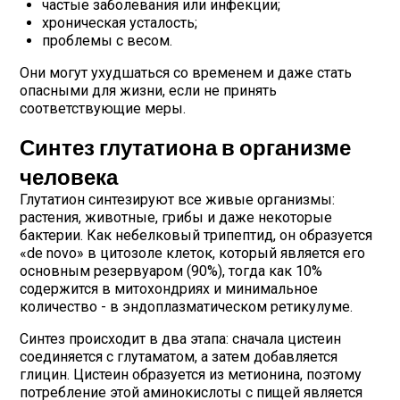
частые заболевания или инфекции;
хроническая усталость;
проблемы с весом.
Они могут ухудшаться со временем и даже стать
опасными для жизни, если не принять
соответствующие меры.
Синтез глутатиона в организме
человека
Глутатион синтезируют все живые организмы:
растения, животные, грибы и даже некоторые
бактерии. Как небелковый трипептид, он образуется
«de novo» в цитозоле клеток, который является его
основным резервуаром (90%), тогда как 10%
содержится в митохондриях и минимальное
количество - в эндоплазматическом ретикулуме.
Синтез происходит в два этапа: сначала цистеин
соединяется с глутаматом, а затем добавляется
глицин. Цистеин образуется из метионина, поэтому
потребление этой аминокислоты с пищей является