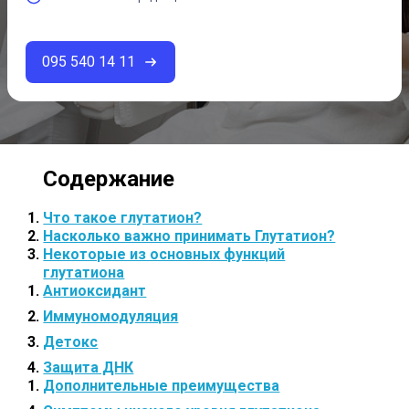
095 540 14 11
Что такое глутатион?
Насколько важно принимать Глутатион?
Некоторые из основных функций
глутатиона
Антиоксидант
Иммуномодуляция
Детокс
Защита ДНК
Дополнительные преимущества