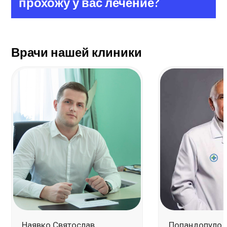
прохожу у вас лечение?
Врачи нашей клиники
Наявко Святослав
Пoпандoпулo 