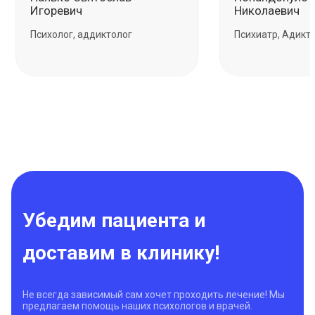
Игоревич
Никoлаевич
Психолог, аддиктолог
Психиатр, Адикт
Убедим пациента и
доставим в клинику!
Не всегда зависимый сам хочет проходить лечение! Мы
предлагаем помощь наших психологов и врачей.