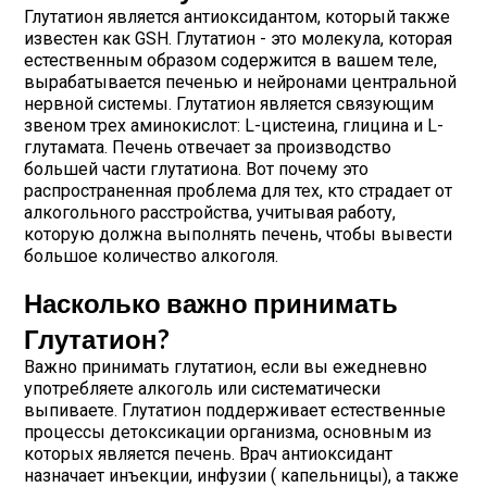
Глутатион является антиоксидантом, который также
известен как GSH. Глутатион - это молекула, которая
естественным образом содержится в вашем теле,
вырабатывается печенью и нейронами центральной
нервной системы. Глутатион является связующим
звеном трех аминокислот: L-цистеина, глицина и L-
глутамата. Печень отвечает за производство
большей части глутатиона. Вот почему это
распространенная проблема для тех, кто страдает от
алкогольного расстройства, учитывая работу,
которую должна выполнять печень, чтобы вывести
большое количество алкоголя.
Насколько важно принимать
Глутатион
?
Важно принимать глутатион, если вы ежедневно
употребляете алкоголь или систематически
выпиваете. Глутатион поддерживает естественные
процессы детоксикации организма, основным из
которых является печень. Врач антиоксидант
назначает инъекции, инфузии ( капельницы), а также