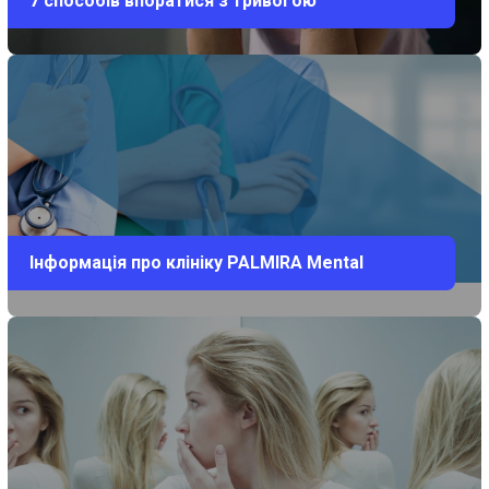
7 способів впоратися з тривогою
Інформація про клініку PALMIRA Mental