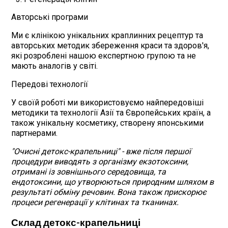
Авторські програми
Ми є клінікою унікальних краплинних рецептур та
авторських методик збереження краси та здоров'я,
які розроблені нашою експертною групою та не
мають аналогів у світі.
Передові технології
У своїй роботі ми використовуємо найпередовіші
методики та технології Азії та Європейських країн, а
також унікальну косметику, створену японськими
партнерами.
"Очисні детокс-крапельниці" - вже після першої
процедури виводять з організму екзотоксини,
отримані із зовнішнього середовища, та
ендотоксини, що утворюються природним шляхом в
результаті обміну речовин. Вона також прискорює
процеси регенерації у клітинах та тканинах.
Склад детокс-крапельниці