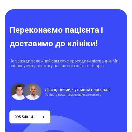
Переконаємо пацієнта і
доставимо до клініки!
Не завжди залежний сам хоче проходити лікування! Ми
пропонуємо допомогу наших психологів і лікарів.
Досвідчений, чутливий персонал!
Фахівці з профільною медичною освітою
095 540 14 11