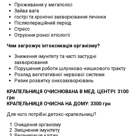
Проживання у мегаполісі
Зайва вага
гострі та хронічні захворювання печінки
Післяопераційний період
Стресс
Отруєння різної етіології
Чим загрожує інтоксикація організму?
Зниження імунітету та часті застудні
захворювання
Порушення роботи шлунково-кишкового тракту
Розлад вегетативної нервової системи
Ризик розвитку онкозахворювань
КРАПЕЛЬНИЦЯ ОЧИСНЮВАНА В МЕД. ЦЕНТРІ: 3100
грн
КРАПЕЛЬНИЦЯ ОЧИСНА НА ДОМУ: 3300 грн
Для чого потрібні детокс-крапельниці?
Очищення організму
Зміцнення імунітету
Регенерація клітин