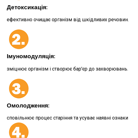
Детоксикація:
ефективно очищає організм від шкідливих речовин.
Імуномодуляція:
зміцнює організм і створює бар'єр до захворювань.
Омолодження:
сповільнює процес старіння та усуває наявні ознаки