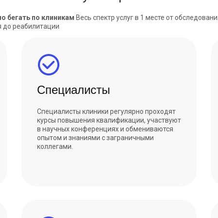
но бегать по клиникам
Весь спектр услуг в 1 месте от обследовани
 до реабилитации
Специалисты
Специалисты клиники регулярно проходят
курсы повышения квалификации, участвуют
в научных конференциях и обмениваются
опытом и знаниями с заграничными
коллегами.