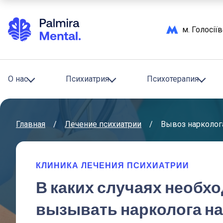
м. Голосії
О нас
Психиатрия
Психотерапия
Главная
/
лечение психиатрии
/
Вывоз нарколог
КЛИНИКА ЛЕЧЕНИЯ ПСИХИАТРИИ
В каких случаях необх
вызывать нарколога на