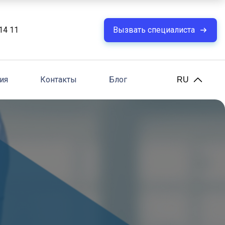
14 11
Вызвать специалиста
ия
Контакты
Блог
RU