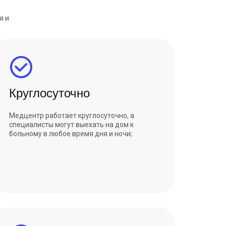
я и
Круглосуточно
Медцентр работает круглосуточно, а
специалисты могут выехать на дом к
больному в любое время дня и ночи;