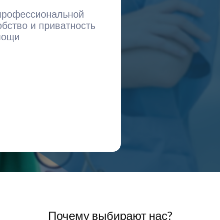
 профессиональной
обство и приватность
мощи
Почему выбирают нас?