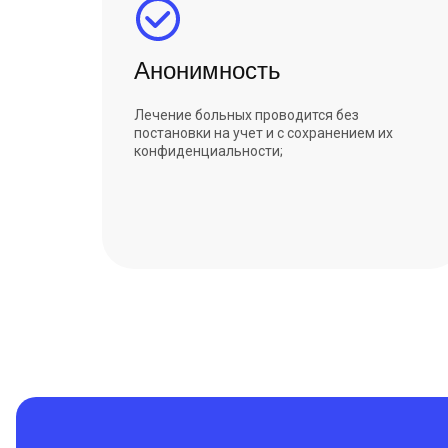
Анонимность
Лечение больных проводится без
постановки на учет и с сохранением их
конфиденциальности;