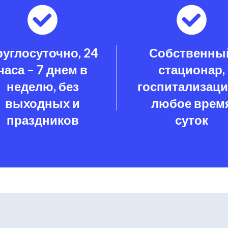
руглосуточно, 24
Собственны
часа – 7 днем в
стационар,
неделю, без
госпитализаци
выходных и
любое врем
праздников
суток