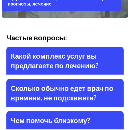
прогнозы, лечение
Частые вопросы:
Какой комплекс услуг вы
предлагаете по лечению?
Сколько обычно едет врач по
времени, не подскажете?
Чем помочь близкому?