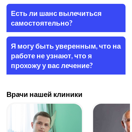
Есть ли шанс вылечиться
самостоятельно?
Я могу быть уверенным, что на
работе не узнают, что я
прохожу у вас лечение?
Врачи нашей клиники