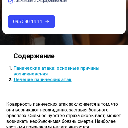
- Анонимно и конфиденциально
095 540 14 11
Панические атаки: основные причины
возникновения
Лечение панических атак
Коварность панических атак заключается в том, что
они возникают неожиданно, заставая больного
врасплох. Сильное чувство страха сковывает, может
возникать необъяснимая боязнь смерти. Наиболее
частыми признаками недуга являются: