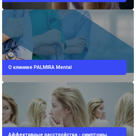
О клинике PALMIRA Mental
Аффективные расстройства - симптомы,