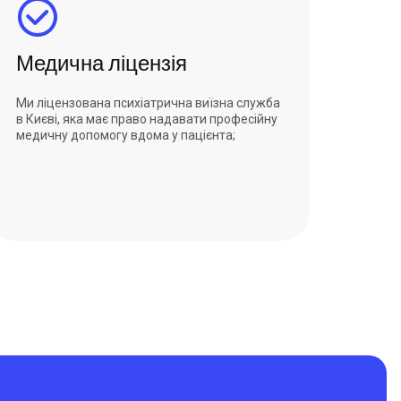
Медична ліцензія
Ми ліцензована психіатрична виїзна служба
в Києві, яка має право надавати професійну
медичну допомогу вдома у пацієнта;