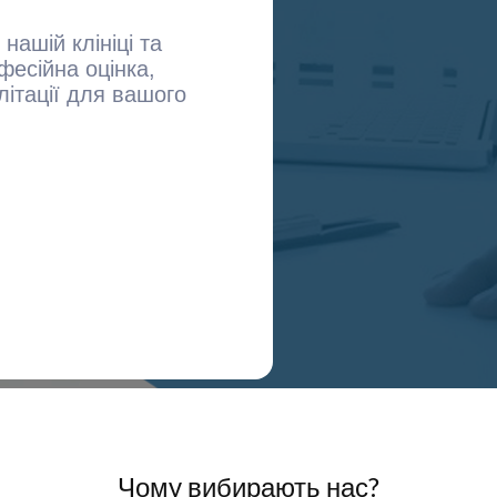
нашій клініці та
фесійна оцінка,
літації для вашого
Чому вибирають нас?