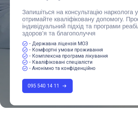
Запишіться на консультацію нарколога у 
отримайте кваліфіковану допомогу. Про
індивідуальний підхід та програми реабі
здоров'я та благополуччя
- Державна ліцензія МОЗ
- Комфортні умови проживання
- Комплексна програма лікування
- Кваліфіковані спеціалісти
- Анонімно та конфіденційно
095 540 14 11