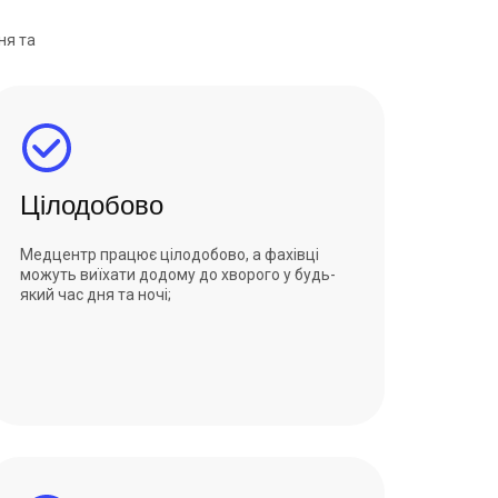
ня та
Цілодобово
Медцентр працює цілодобово, а фахівці
можуть виїхати додому до хворого у будь-
який час дня та ночі;