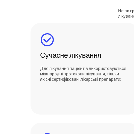
Не потр
лікуванн
Сучасне лікування
Для лікування пацієнтів використовуються
міжнародні протоколи лікування, тільки
якісні сертифіковані лікарські препарати;