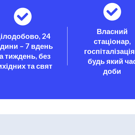
Власний
ілодобово, 24
стаціонар,
одини – 7 вдень
госпіталізація
а тиждень, без
будь який ча
ихідних та свят
доби