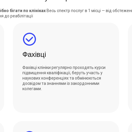
ібно бігати по клініках
Весь спектр послуг в 1 місці — від обстежен
я до реабілітації
Фахівці
Фахівці клініки регулярно проходять курси
підвищення кваліфікації, беруть участь у
наукових конференціях та обмінюються
досвідом та знаннями із закордонними
колегами.