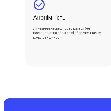
Анонімність
Лікування хворих проводиться без
постановки на облік та зі збереженням їх
конфіденційності;