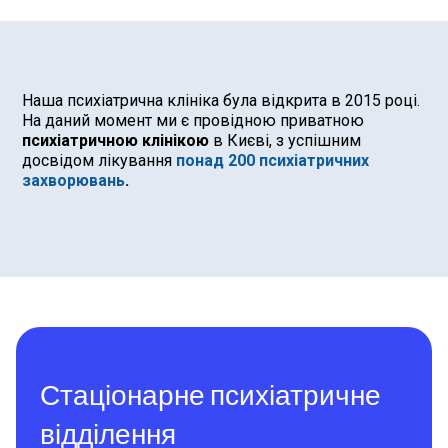
Наша психіатрична клініка була відкрита в 2015 році.
На даний момент ми є провідною приватною
психіатричною клінікою
в Києві, з успішним
досвідом лікування
понад 200 психіатричних
захворювань
.
Стаціонарне психіатричне
відділення