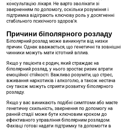
консультацію лікаря. Не варто зволікати зі
зверненням по допомогу, оскільки розуміння і
підтримка відіграють ключову роль у досягненні
стабільного психічного здоров’я.
Причини біполярного розладу
Біполярний розлад може виникнути від низки
причин. Однак вважається, що генетичні та зовнішні
чинники можуть мати істотний вплив.
Якщо у пацієнта є родич, який страждає на
біполярний розлад, у нього зростає ризик втрати
емоційної стійкості. Важливо розуміти, що стрес,
вживання наркотиків і алкоголю, а також нестача
сну також можуть сприяти розвитку біполярного
розладу.
Якщо у вас виникають подібні симптоми або маєте
генетичну схильність, звернення по допомогу на
ранній стадії може бути ключовим кроком до
ефективного управління біполярним розладом.
Фахівці готові надати підтримку та допомогти в