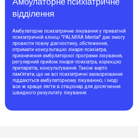
Амбулаторне психіатричне
відділення
Амбулаторне психіатричне лікування у приватній
психіатричній клініці "PALMIRA Mental" дає змогу
провести повну діагностику, обстеження,
отримати консультацію лікаря-психіатра,
призначення амбулаторної програми лікування,
регулярний прийом лікаря-психіатра, корекцію
препаратів, консультування. Також варто
пам'ятати, що не всі психіатричні захворювання
піддаються амбулаторному лікуванню, і іноді
все ж краще лягти в стаціонар для досягнення
швидкого результату лікування.