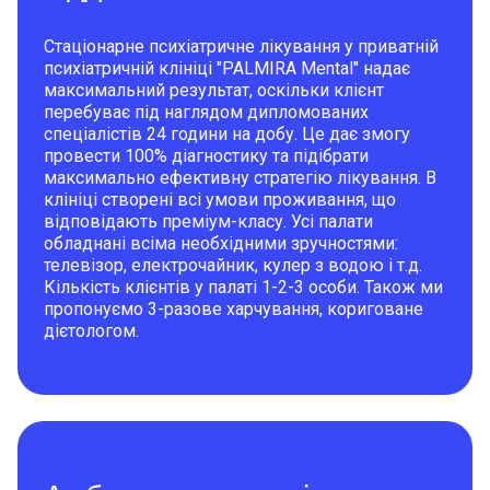
Стаціонарне психіатричне лікування у приватній
психіатричній клініці "PALMIRA Mental" надає
максимальний результат, оскільки клієнт
перебуває під наглядом дипломованих
спеціалістів 24 години на добу. Це дає змогу
провести 100% діагностику та підібрати
максимально ефективну стратегію лікування. В
клініці створені всі умови проживання, що
відповідають преміум-класу. Усі палати
обладнані всіма необхідними зручностями:
телевізор, електрочайник, кулер з водою і т.д.
Кількість клієнтів у палаті 1-2-3 особи. Також ми
пропонуємо 3-разове харчування, кориговане
дієтологом.