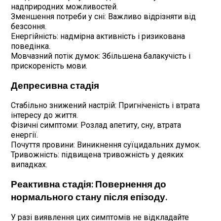
надприродних можливостей.
Зменшення потреби у сні: Важливо відрізняти від
безсоння.
Енергійність: надмірна активність і ризикована
поведінка.
Мовчазний потік думок: Збільшена балакучість і
прискореність мови.
Депресивна стадія
Стабільно знижений настрій: Пригніченість і втрата
інтересу до життя.
Фізичні симптоми: Розлад апетиту, сну, втрата
енергії.
Почуття провини: Виникнення суїцидальних думок.
Тривожність: підвищена тривожність у деяких
випадках.
Реактивна стадія: Повернення до
нормального стану після епізоду.
У разі виявлення цих симптомів не відкладайте