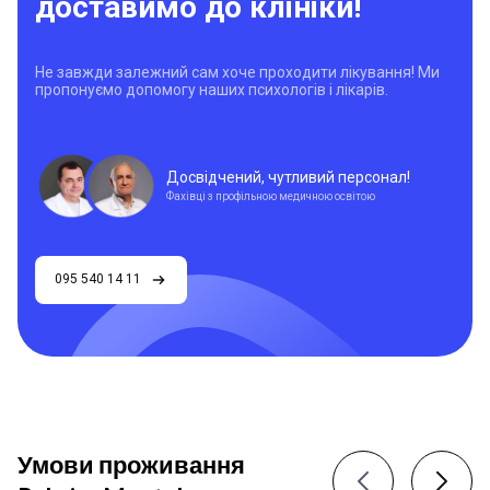
доставимо до клініки!
Не завжди залежний сам хоче проходити лікування! Ми
пропонуємо допомогу наших психологів і лікарів.
Досвідчений, чутливий персонал!
Фахівці з профільною медичною освітою
095 540 14 11
Умови проживання