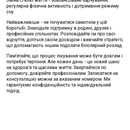
Зміна стилю життя - збалансоване харчування,
регулярна фізична активність і дотримання режиму
сну.
Найважливіше - не почуватися самотнім у цій
боротьбі. Знаходьте підтримку в родині, друзях і
професійних спільнотах. Розповідайте їм про свої
відчуття, діліться своїм досвідом і вивчайте стратегії,
що допомагають іншим подолати біполярний розлад.
Пам’ятайте, що процес лікування може бути довгим і
потребує терпіння. Але кожен день - це новий шанс
на здоров’я та щасливе життя. Звертайтеся по
допомогу, довіряйте професіоналам. Записатися на
консультацію можна за вказаним номером. Ми
гарантуємо конфіденційність та індивідуальний
підхід.