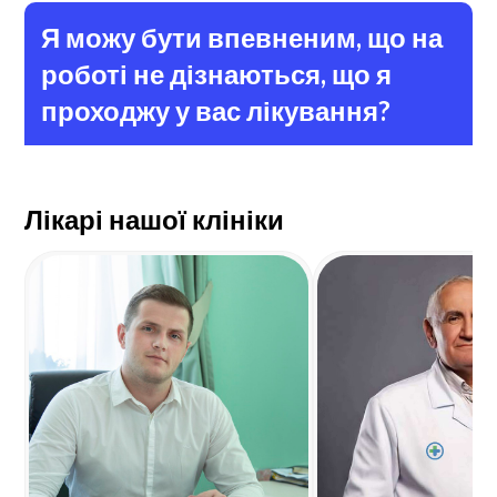
Я можу бути впевненим, що на
роботі не дізнаються, що я
проходжу у вас лікування?
Лікарі нашої клініки