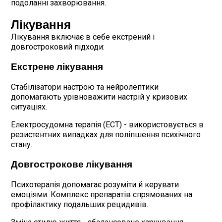
подоланні захворювання.
Лікування
Лікування включає в себе екстрений і
довгостроковий підходи:
Екстрене лікування
Стабілізатори настрою та нейролептики
допомагають урівноважити настрій у кризових
ситуаціях.
Електросудомна терапія (ЕСТ) - використовується в
резистентних випадках для поліпшення психічного
стану.
Довгострокове лікування
Психотерапія допомагає розуміти й керувати
емоціями. Комплекс препаратів спрямованих на
профілактику подальших рецидивів.