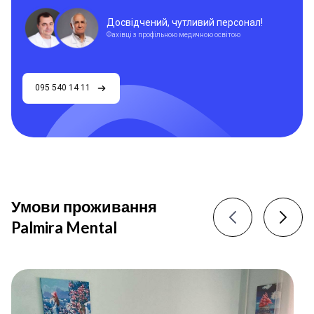
Досвідчений, чутливий персонал!
Фахівці з профільною медичною освітою
095 540 14 11
Умови проживання
Palmira Mental