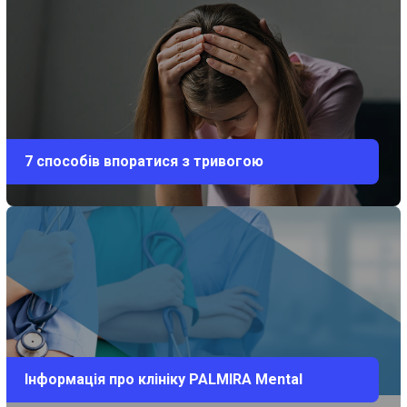
7 способів впоратися з тривогою
Інформація про клініку PALMIRA Mental