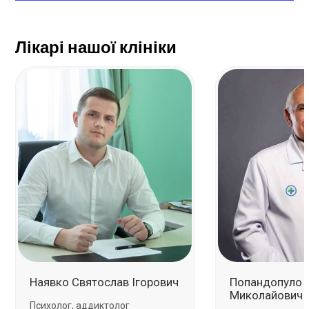
Лікарі нашої клініки
Наявко Святослав Ігорович
Попандопуло 
Миколайович
Психолог, аддиктолог