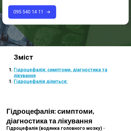
095 540 14 11
Гідроцефалія: симптоми, діагностика та
лікування
Гідроцефалія ділиться:
Гідроцефалія: симптоми,
діагностика та лікування
Гідроцефалія (водянка головного мозку)
-