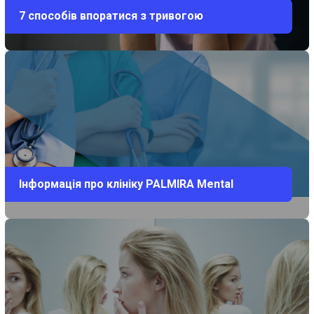
7 способів впоратися з тривогою
Інформація про клініку PALMIRA Mental