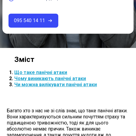
095 540 14 11
Що таке панічні атаки
Чому виникають панічні атаки
Чи можна вилікувати панічні атаки
Багато хто з нас не зі слів знає, що таке панічні атаки.
Вони характеризуються сильним почуттям страху та
підвищеною тривожністю, тоді як для цього
абсолютно немає причин. Також виникає
запаморочення, а також почуття нудоти аж до