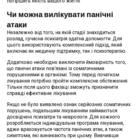
погіршить якість вашого життя.
Чи можна вилікувати панічні
атаки
Незалежно від того, на якій стадії знаходиться
розлад, сучасна психіатрія здатна допомогти. Для
цього використовують комплексний підхід, який
включає як медичну підтримку, так і психотерапію.
Додатково необхідно виключити ймовірність того,
що панічні атаки пов’язані із соматичними
порушеннями в організмі. Тому перед початком
лікування потрібно пройти комплексне обстеження.
Тільки після цього фахівці зможуть призначити
справді ефективне лікування.
Якщо не було виявлено ознак серйозних соматичних
порушень, подальшим лікуванням займаються
досвідчені психіатри та неврологи. Для кожного
розробляється індивідуальна програма лікування,
адже враховується частота панічних атак, а також
симптоми, які виникають при цьому. Вивчивши