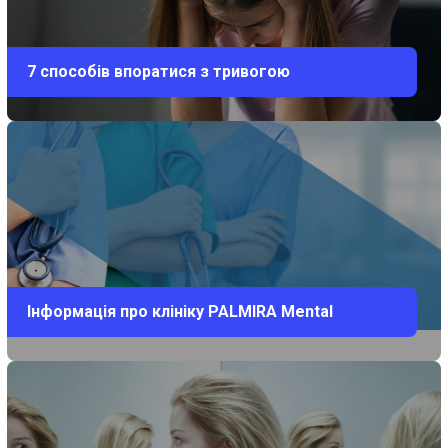
7 способів впоратися з тривогою
Інформація про клініку PALMIRA Mental