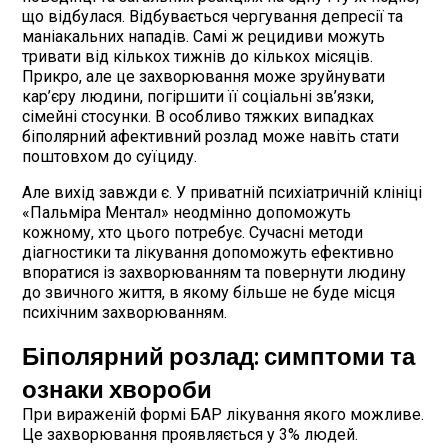
що відбулася. Відбувається чергування депресії та
маніакальних нападів. Самі ж рецидиви можуть
тривати від кількох тижнів до кількох місяців.
Прикро, але це захворювання може зруйнувати
кар’єру людини, погіршити її соціальні зв’язки,
сімейні стосунки. В особливо тяжких випадках
біполярний афективний розлад може навіть стати
поштовхом до суїциду.
Але вихід завжди є. У приватній психіатричній клініці
«Пальміра Ментал» неодмінно допоможуть
кожному, хто цього потребує. Сучасні методи
діагностики та лікування допоможуть ефективно
впоратися із захворюванням та повернути людину
до звичного життя, в якому більше не буде місця
психічним захворюванням.
Біполярний розлад: симптоми та
ознаки хвороби
При вираженій формі БАР лікування якого можливе.
Це захворювання проявляється у 3% людей.