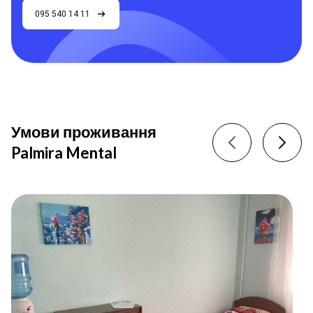
095 540 14 11
Умови проживання
Palmira Mental