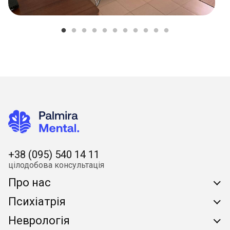
+38 (095) 540 14 11
цілодобова консультація
Про нас
Психіатрія
Про клініку
Неврологія
Питання/Відповідь