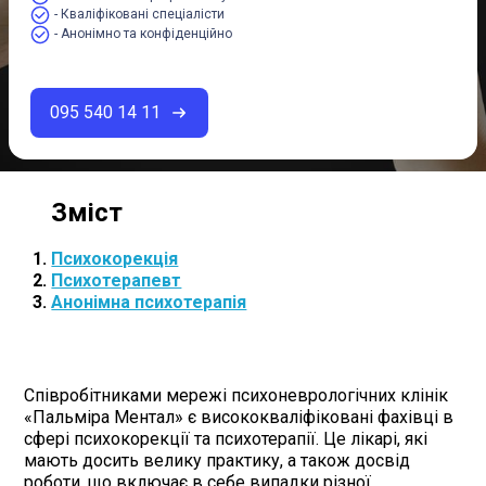
- Кваліфіковані спеціалісти
- Анонімно та конфіденційно
095 540 14 11
Психокорекція
Психотерапевт
Анонімна психотерапія
Співробітниками мережі психоневрологічних клінік
«Пальміра Ментал» є висококваліфіковані фахівці в
сфері психокорекції та психотерапії. Це лікарі, які
мають досить велику практику, а також досвід
роботи, що включає в себе випадки різної