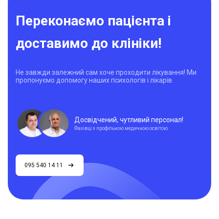
Переконаємо пацієнта і
доставимо до клініки!
Не завжди залежний сам хоче проходити лікування! Ми
пропонуємо допомогу наших психологів і лікарів.
Досвідчений, чутливий персонал!
Фахівці з профільною медичною освітою
095 540 14 11