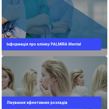
Інформація про клініку PALMIRA Mental
Лікування афективних розладів