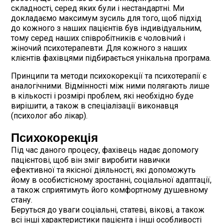
складності, серед яких були і нестандартні. Ми
докладаємо максимум зусиль для того, щоб підхід
до кожного з наших пацієнтів був індивідуальним,
тому серед наших співробітників є чоловічий і
жіночий психотерапевти. Для кожного з наших
клієнтів фахівцями підбирається унікальна програма.
Принципи та методи психокорекції та психотерапії є
аналогічними. Відмінності між ними полягають лише
в кількості і розмірі проблем, які необхідно буде
вирішити, а також в спеціалізації виконавця
(психолог або лікар).
Психокорекція
Під час даного процесу, фахівець надає допомогу
пацієнтові, щоб він зміг виробити навички
ефективної та якісної діяльності, які допоможуть
йому в особистісному зростанні, соціальної адаптації,
а також сприятимуть його комфортному душевному
стану.
Беруться до уваги соціальні, статеві, вікові, а також
всі інші характеристики пацієнта і інші особливості