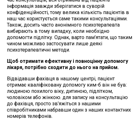
інформація завжди зберігатися в суворій
конфіденційності, тому велика кількість пацієнтів в
наш час користується саме такими консультаціями.
Також, досить часто анонімного психотерапевта
вибирають в тому випадку, коли необхідно
допомогти підлітку. Однак, варто пам’ятати, що таким
чином можливо застосувати лише деякі
психотерапевтичні методи.
Щоб отримати ефективну і повноцінну допомогу
лікаря, потрібно сходити до нього на прийом.
Відвідавши фахівця в нашому центрі, пацієнт
отримає кваліфіковану допомогу ким-б він не був:
людиною похилого віку, дитиною, підлітком,
чоловіком або жінкою. для запису на консультацію
до фахівця, просто зв’яжіться з нашими
співробітниками набравши один з наших контактних
номерів телефонів.