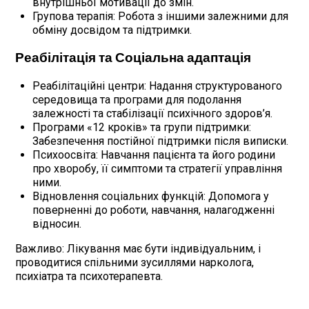
внутрішньої мотивації до змін.
Групова терапія: Робота з іншими залежними для
обміну досвідом та підтримки.
Реабілітація та Соціальна адаптація
Реабілітаційні центри: Надання структурованого
середовища та програми для подолання
залежності та стабілізації психічного здоров’я.
Програми «12 кроків» та групи підтримки:
Забезпечення постійної підтримки після виписки.
Психоосвіта: Навчання пацієнта та його родини
про хворобу, її симптоми та стратегії управління
ними.
Відновлення соціальних функцій: Допомога у
поверненні до роботи, навчання, налагодженні
відносин.
Важливо: Лікування має бути індивідуальним, і
проводитися спільними зусиллями нарколога,
психіатра та психотерапевта.