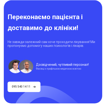
Переконаємо пацієнта і
доставимо до клініки!
Не завжди залежний сам хоче проходити лікування! Ми
пропонуємо допомогу наших психологів і лікарів.
Досвідчений, чутливий персонал!
Фахівці з профільною медичною освітою
095 540 14 11