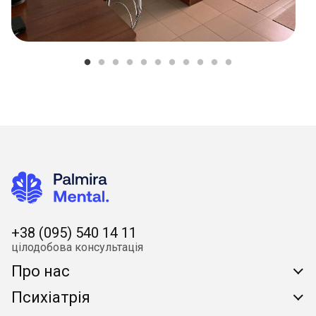
+38 (095) 540 14 11
цілодобова консультація
Про нас
Психіатрія
Про клініку