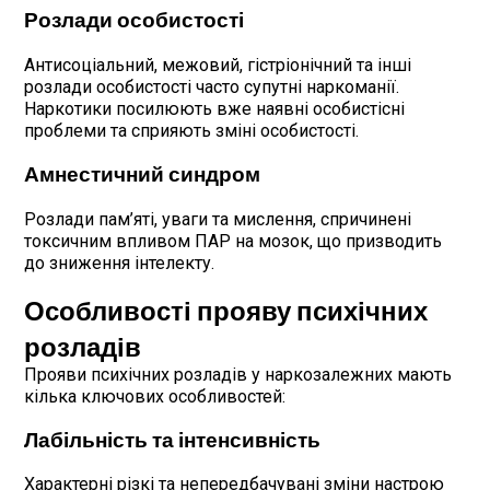
Розлади особистості
Антисоціальний, межовий, гістріонічний та інші
розлади особистості часто супутні наркоманії.
Наркотики посилюють вже наявні особистісні
проблеми та сприяють зміні особистості.
Амнестичний синдром
Розлади пам’яті, уваги та мислення, спричинені
токсичним впливом ПАР на мозок, що призводить
до зниження інтелекту.
Особливості прояву психічних
розладів
Прояви психічних розладів у наркозалежних мають
кілька ключових особливостей:
Лабільність та інтенсивність
Характерні різкі та непередбачувані зміни настрою