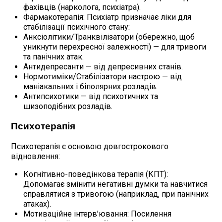
фахівців (нарколога, психіатра).
Фармакотерапія: Психіатр призначає ліки для
стабілізації психічного стану:
Анксіолітики/Транквілізатори (обережно, щоб
уникнути перехресної залежності) — для тривоги
та панічних атак.
Антидепресанти — від депресивних станів.
Нормотиміки/Стабілізатори настрою — від
маніакальних і біполярних розладів.
Антипсихотики — від психотичних та
шизоподібних розладів.
Психотерапія
Психотерапія є основою довгострокового
відновлення:
Когнітивно-поведінкова терапія (КПТ):
Допомагає змінити негативні думки та навчитися
справлятися з тривогою (наприклад, при панічних
атаках).
Мотиваційне інтерв’ювання: Посилення