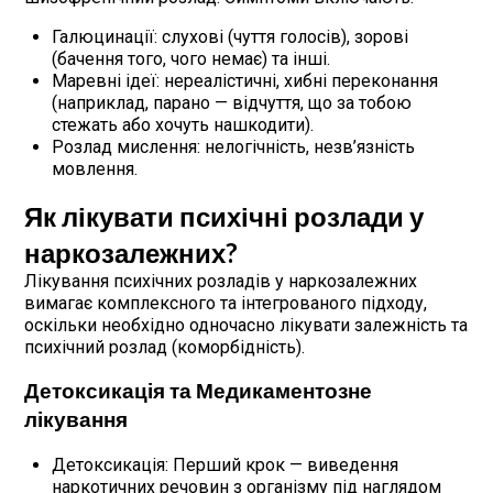
Галюцинації: слухові (чуття голосів), зорові
(бачення того, чого немає) та інші.
Маревні ідеї: нереалістичні, хибні переконання
(наприклад, парано — відчуття, що за тобою
стежать або хочуть нашкодити).
Розлад мислення: нелогічність, незв’язність
мовлення.
Як лікувати психічні розлади у
наркозалежних?
Лікування психічних розладів у наркозалежних
вимагає комплексного та інтегрованого підходу,
оскільки необхідно одночасно лікувати залежність та
психічний розлад (коморбідність).
Детоксикація та Медикаментозне
лікування
Детоксикація: Перший крок — виведення
наркотичних речовин з організму під наглядом