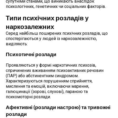
супутніми станами, що виникають внаслідок
психологічних, генетичних чи соціальних факторів.
Типи психічних розладів у
наркозалежних
Серед найбільш поширених психічних розладів, що
спостерігаються у людей із наркозалежністю,
виділяють:
Психотичні розлади
Проявляються у формі наркотичних психозів,
спричинених вживанням психоактивних речовин
(ПАР) або абстинентним синдромом.
Характеризуються порушенням сприйняття,
мислення та емоцій, включаючи марення,
галюцинації (зорові, слухові), параною та
психомоторні розлади.
Афективні (розлади настрою) та тривожні
розлади