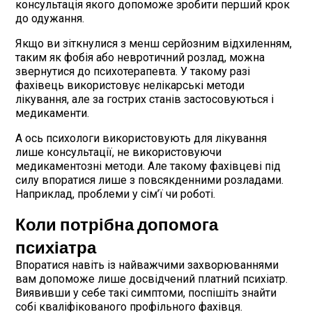
консультація якого допоможе зробити перший крок
до одужання.
Якщо ви зіткнулися з менш серйозним відхиленням,
таким як фобія або невротичний розлад, можна
звернутися до психотерапевта. У такому разі
фахівець використовує нелікарські методи
лікування, але за гострих станів застосовуються і
медикаменти.
А ось психологи використовують для лікування
лише консультації, не використовуючи
медикаментозні методи. Але такому фахівцеві під
силу впоратися лише з повсякденними розладами.
Наприклад, проблеми у сім’ї чи роботі.
Коли потрібна допомога
психіатра
Впоратися навіть із найважчими захворюваннями
вам допоможе лише досвідчений платний психіатр.
Виявивши у себе такі симптоми, поспішіть знайти
собі кваліфікованого профільного фахівця.