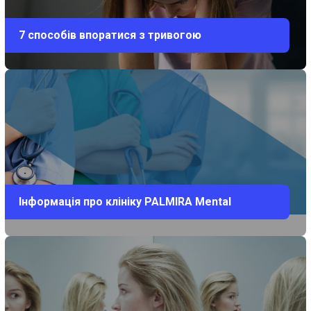
7 способів впоратися з тривогою
Інформація про клініку PALMIRA Mental