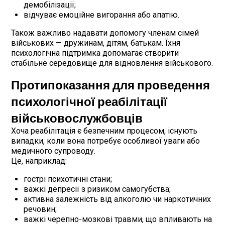
демобілізації;
відчуває емоційне вигорання або апатію.
Також важливо надавати допомогу членам сімей
військових — дружинам, дітям, батькам. Їхня
психологічна підтримка допомагає створити
стабільне середовище для відновлення військового.
Протипоказання для проведення
психологічної реабілітації
військовослужбовців
Хоча реабілітація є безпечним процесом, існують
випадки, коли вона потребує особливої уваги або
медичного супроводу.
Це, наприклад:
гострі психотичні стани;
важкі депресії з ризиком самогубства;
активна залежність від алкоголю чи наркотичних
речовин;
важкі черепно-мозкові травми, що впливають на