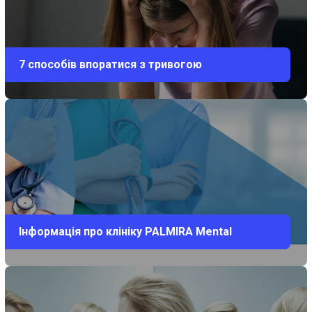
7 способів впоратися з тривогою
Інформація про клініку PALMIRA Mental