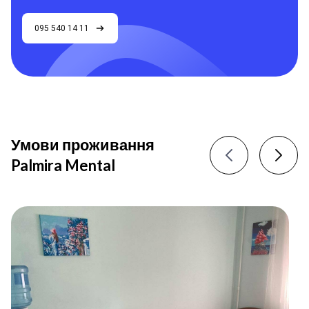
095 540 14 11
Умови проживання
Palmira Mental