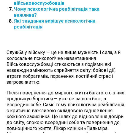
військовослужбовців
Чому психологічна реабілітація така
важлива?
Які завдання вирішує психологічна
реабілітація
Служба у війську — це не лише мужність і сила, а й
колосальне психологічне навантаження.
Військовослужбовці стикаються з подіями, які
назавжди змінюють сприйняття світу: бойові дії,
втрати побратимів, поранення, постійний стрес і
загроза життю.
Після повернення до мирного життя багато хто з них
продовжує боротися — уже не на полі бою, а
всередині себе. Саме тому психологічна реабілітація
є критично важливою складовою відновлення
кожного захисника. Це шлях до відновлення довіри
до світу, спокою всередині себе та повернення до
повноцінного життя. Лікар клініки «Пальміра