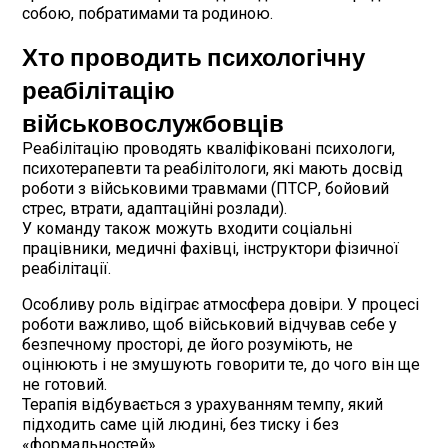
собою, побратимами та родиною.
Хто проводить психологічну
реабілітацію
військовослужбовців
Реабілітацію проводять кваліфіковані психологи,
психотерапевти та реабілітологи, які мають досвід
роботи з військовими травмами (ПТСР, бойовий
стрес, втрати, адаптаційні розлади).
У команду також можуть входити соціальні
працівники, медичні фахівці, інструктори фізичної
реабілітації.
Особливу роль відіграє атмосфера довіри. У процесі
роботи важливо, щоб військовий відчував себе у
безпечному просторі, де його розуміють, не
оцінюють і не змушують говорити те, до чого він ще
не готовий.
Терапія відбувається з урахуванням темпу, який
підходить саме цій людині, без тиску і без
«формальностей».