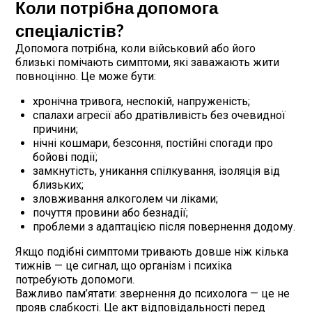
Коли потрібна допомога
спеціалістів?
Допомога потрібна, коли військовий або його
близькі помічають симптоми, які заважають жити
повноцінно. Це може бути:
хронічна тривога, неспокій, напруженість;
спалахи агресії або дратівливість без очевидної
причини;
нічні кошмари, безсоння, постійні спогади про
бойові події;
замкнутість, уникання спілкування, ізоляція від
близьких;
зловживання алкоголем чи ліками;
почуття провини або безнадії;
проблеми з адаптацією після повернення додому.
Якщо подібні симптоми тривають довше ніж кілька
тижнів — це сигнал, що організм і психіка
потребують допомоги.
Важливо пам’ятати: звернення до психолога — це не
прояв слабкості. Це акт відповідальності перед