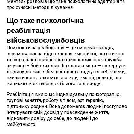
Ментал» розповів що таке психологічна адаптація та
про сучасні методи лікування.
Що таке психологічна
реабілітація
військовослужбовців
Психологічна реабілітація — це система заходів,
спрямованих на відновлення емоційної, когнітивної
та соціальної стабільності військових після служби
чи участі у бойових діях. Її головна мета — повернути
людину до життя без постійного відчуття небезпеки,
навчити контролювати спогади, емоції, реакції, що
виникають як наслідок бойового досвіду.
Реабілітація включає індивідуальну психотерапію,
групові заняття, роботу з тілом, арт терапію,
підтримку родини. Вона допомагає людині поступово
інтегрувати свій досвід у повсякденне життя,
відновити довіру до себе, до людей і до
майбутнього.