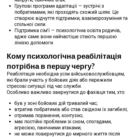
Групові програми адаптації — зустрічі з
побратимами, які проходять схожий шлях. Це
створює відчуття підтримки, взаєморозуміння та
спільної сили.
Підтримка сім’ї — психологічна освіта родичів,
адже саме вони найчастіше стають першою
лінією допомоги.
Кому психологічна реабілітація
потрібна в першу чергу?
Реабілітація необхідна усім військовослужбовцям,
які брали участь у бойових діях або пережили
стресові ситуації під час служби.
Особливо важливо звернутися до фахівця тим, хто:
був у зоні бойових дій тривалий час;
втратив побратимів або став свідком їх загибелі;
отримав поранення, контузію;
має постійні проблеми зі сном, спогадами,
агресією, панічними атаками;
не може повернутися до мирного життя після