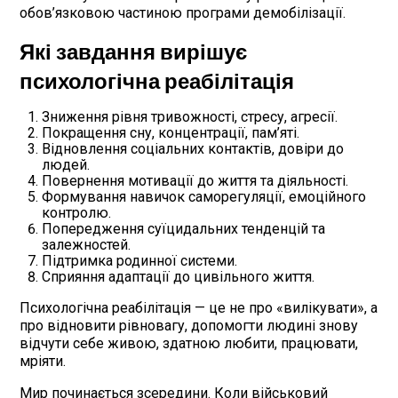
обов’язковою частиною програми демобілізації.
Які завдання вирішує
психологічна реабілітація
Зниження рівня тривожності, стресу, агресії.
Покращення сну, концентрації, пам’яті.
Відновлення соціальних контактів, довіри до
людей.
Повернення мотивації до життя та діяльності.
Формування навичок саморегуляції, емоційного
контролю.
Попередження суїцидальних тенденцій та
залежностей.
Підтримка родинної системи.
Сприяння адаптації до цивільного життя.
Психологічна реабілітація — це не про «вилікувати», а
про відновити рівновагу, допомогти людині знову
відчути себе живою, здатною любити, працювати,
мріяти.
Мир починається зсередини. Коли військовий