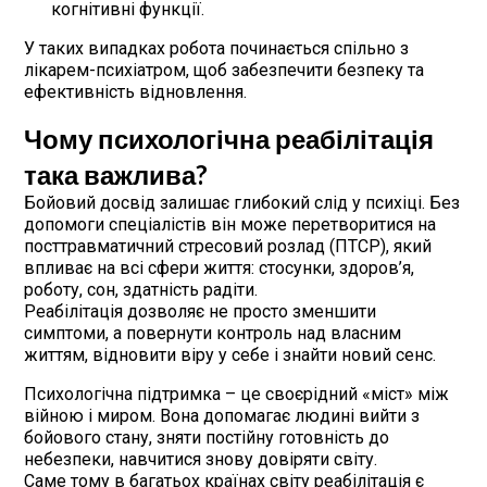
когнітивні функції.
У таких випадках робота починається спільно з
лікарем-психіатром, щоб забезпечити безпеку та
ефективність відновлення.
Чому психологічна реабілітація
така важлива?
Бойовий досвід залишає глибокий слід у психіці. Без
допомоги спеціалістів він може перетворитися на
посттравматичний стресовий розлад (ПТСР), який
впливає на всі сфери життя: стосунки, здоров’я,
роботу, сон, здатність радіти.
Реабілітація дозволяє не просто зменшити
симптоми, а повернути контроль над власним
життям, відновити віру у себе і знайти новий сенс.
Психологічна підтримка – це своєрідний «міст» між
війною і миром. Вона допомагає людині вийти з
бойового стану, зняти постійну готовність до
небезпеки, навчитися знову довіряти світу.
Саме тому в багатьох країнах світу реабілітація є