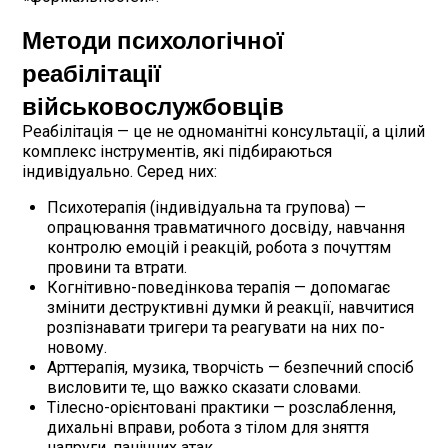
Методи психологічної
реабілітації
військовослужбовців
Реабілітація — це не одноманітні консультації, а цілий
комплекс інструментів, які підбираються
індивідуально. Серед них:
Психотерапія (індивідуальна та групова) —
опрацювання травматичного досвіду, навчання
контролю емоцій і реакцій, робота з почуттям
провини та втрати.
Когнітивно-поведінкова терапія — допомагає
змінити деструктивні думки й реакції, навчитися
розпізнавати тригери та реагувати на них по-
новому.
Арттерапія, музика, творчість — безпечний спосіб
висловити те, що важко сказати словами.
Тілесно-орієнтовані практики — розслаблення,
дихальні вправи, робота з тілом для зняття
напруги, панічних атак.